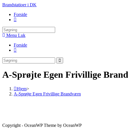
Brandstatioer i DK
Forside
Menu
Luk
Forside
A-Sprøjte Egen Frivillige Bran
Hjem
>
A-Sprøjte Egen Frivillige Brandværn
Copyright - OceanWP Theme by OceanWP