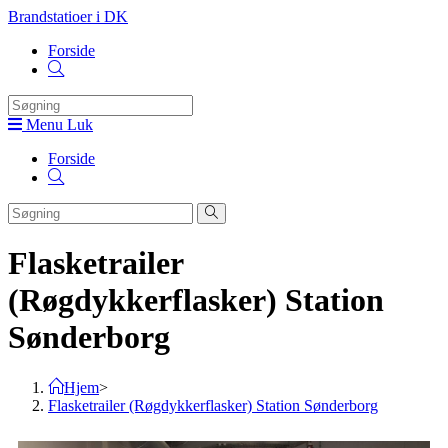
Brandstatioer i DK
Forside
Menu
Luk
Forside
Flasketrailer
(Røgdykkerflasker) Station
Sønderborg
Hjem
>
Flasketrailer (Røgdykkerflasker) Station Sønderborg