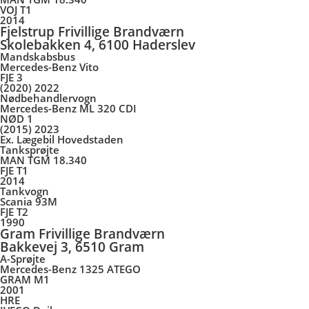
VOJ T1
2014
Fjelstrup Frivillige Brandværn
Skolebakken 4, 6100 Haderslev
Mandskabsbus
Mercedes-Benz Vito
FJE 3
(2020) 2022
Nødbehandlervogn
Mercedes-Benz ML 320 CDI
NØD 1
(2015) 2023
Ex. Lægebil Hovedstaden
Tanksprøjte
MAN TGM 18.340
FJE T1
2014
Tankvogn
Scania 93M
FJE T2
1990
Gram Frivillige Brandværn
Bakkevej 3, 6510 Gram
A-Sprøjte
Mercedes-Benz 1325 ATEGO
GRAM M1
2001
HRE