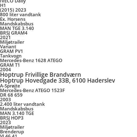
IVECO Daily
H1
(2015) 2023
800 liter vandtank
Ex. Horsens
Mandskabsbus
MAN TGE 3.140
BRSJ GRAM4
2021
Miljøtrailer
Variant
GRAM PV1
Tankvogn
Mercedes-Benz 1628 ATEGO
GRAM T1
2004
Hoptrup Frivillige Brandværn
Hoptrup Hovedgade 33B, 6100 Haderslev
A-Sprøjte
Mercedes-Benz ATEGO 1523F
DR 68 659
2003
2.400 liter vandtank
Mandskabsbus
MAN 3.140 TGE
BRSJ HOP3
2023
Miljøtrailer
Brenderup
VJ 46 41