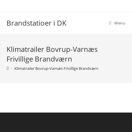
Skip
to
content
Brandstatioer i DK
Menu
Klimatrailer Bovrup-Varnæs
Frivillige Brandværn
>
Klimatrailer Bovrup-Varnæs Frivillige Brandværn