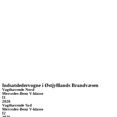
Indsatsledervogne i Østjylllands Brandvæsen
Vagthavende Nord
Mercedes-Benz V-klasse
I1
2026
Vagthavende Syd
Mercedes-Benz V-klasse
I2
2026