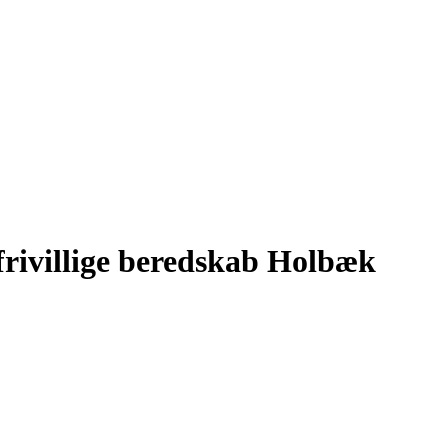
frivillige beredskab Holbæk