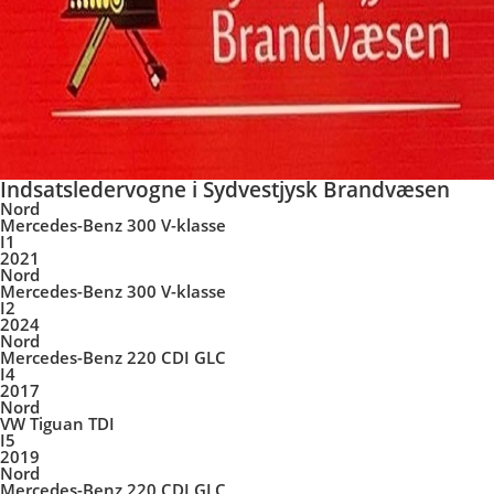
Indsatsledervogne i Sydvestjysk Brandvæsen
Nord
Mercedes-Benz 300 V-klasse
I1
2021
Nord
Mercedes-Benz 300 V-klasse
I2
2024
Nord
Mercedes-Benz 220 CDI GLC
I4
2017
Nord
VW Tiguan TDI
I5
2019
Nord
Mercedes-Benz 220 CDI GLC