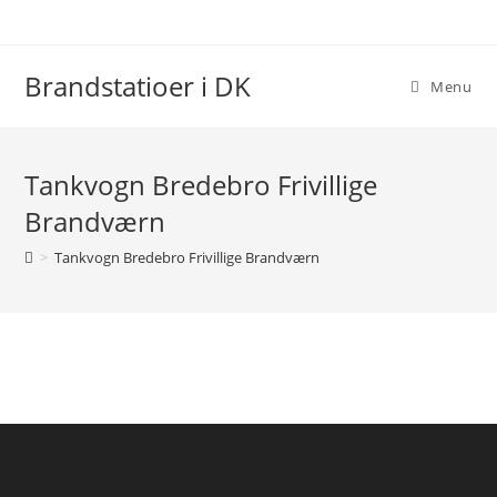
Skip
to
content
Brandstatioer i DK
Menu
Tankvogn Bredebro Frivillige
Brandværn
>
Tankvogn Bredebro Frivillige Brandværn