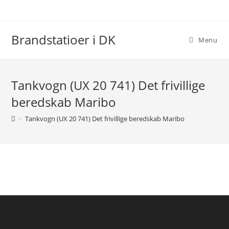
Skip
to
content
Brandstatioer i DK
Menu
Tankvogn (UX 20 741) Det frivillige
beredskab Maribo
>
Tankvogn (UX 20 741) Det frivillige beredskab Maribo